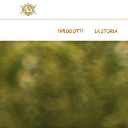
Salta
al
contenuto
I PRODOTTI
LA STORIA