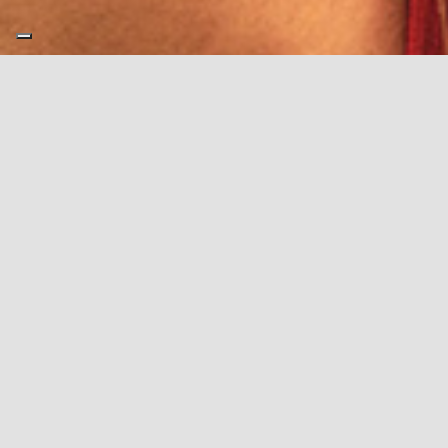
I prodotti Bone