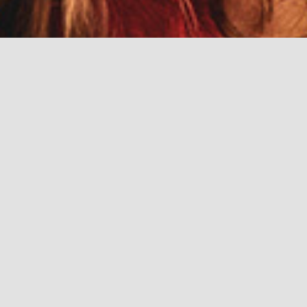
La storia di
Bonelle