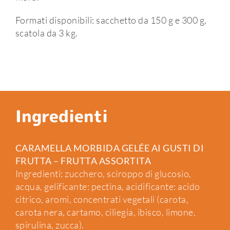
Formati disponibili: sacchetto da 150 g e 300 g,
scatola da 3 kg.
Ingredienti
CARAMELLA MORBIDA GELÉE AI GUSTI DI
FRUTTA – FRUTTA ASSORTITA
Ingredienti: zucchero, sciroppo di glucosio,
acqua, gelificante: pectina, acidificante: acido
citrico, aromi, concentrati vegetali (carota,
carota nera, cartamo, ciliegia, ibisco, limone,
spirulina, zucca).