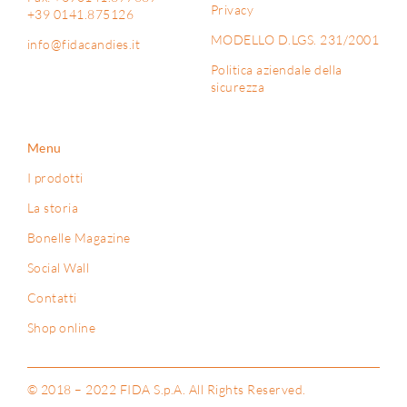
Privacy
+39 0141.875126
MODELLO D.LGS. 231/2001
info@fidacandies.it
Politica aziendale della
sicurezza
Menu
I prodotti
La storia
Bonelle Magazine
Social Wall
Contatti
Shop online
© 2018 – 2022 FIDA S.p.A. All Rights Reserved.